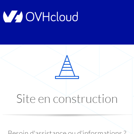
Site en construction
Besoin d'assistance ou d'informations ?